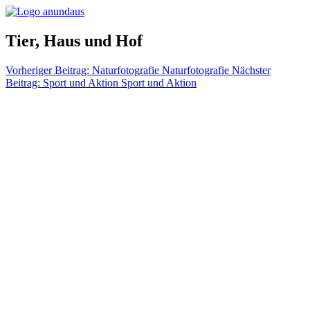
Tier, Haus und Hof
Vorheriger Beitrag: Naturfotografie
Naturfotografie
Nächster
Beitrag: Sport und Aktion
Sport und Aktion