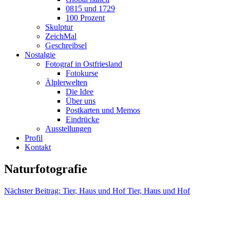
0815 und 1729
100 Prozent
Skulptur
ZeichMal
Geschreibsel
Nostalgie
Fotograf in Ostfriesland
Fotokurse
Älplerwelten
Die Idee
Über uns
Postkarten und Memos
Eindrücke
Ausstellungen
Profil
Kontakt
Naturfotografie
Nächster Beitrag: Tier, Haus und Hof
Tier, Haus und Hof